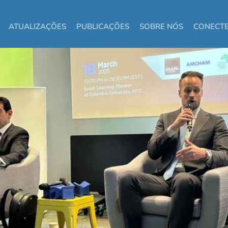
ificial
ATUALIZAÇÕES
PUBLICAÇÕES
SOBRE NÓS
CONECTE