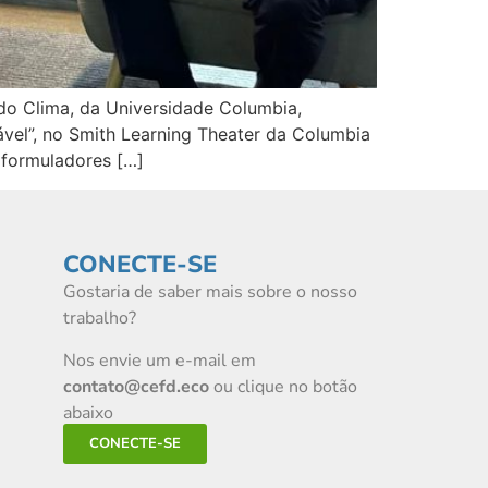
 do Clima, da Universidade Columbia,
tável”, no Smith Learning Theater da Columbia
 formuladores […]
CONECTE-SE
Gostaria de saber mais sobre o nosso
trabalho?
Nos envie um e-mail em
contato@cefd.eco
ou clique no botão
abaixo
CONECTE-SE