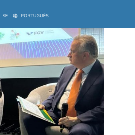
-SE
PORTUGUÊS