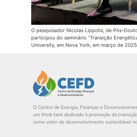
O pesquisador Nicolas Lippolis, de Pós-Dout
participou do seminário “Transição Energétic
University, em Nova York, em março de 2025
O Centro de Energia, Finanças e Desenvolvime
um think tank dedicado à promoção da transiçã
como vetor de desenvolvimento sustentável no