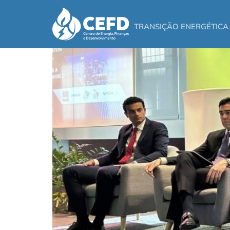
Transição Energética e Inteligência Art
TRANSIÇÃO ENERGÉTICA