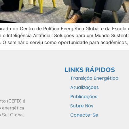
orado do Centro de Política Energética Global e da Escola
a e Inteligência Artificial: Soluções para um Mundo Susten
. O seminário serviu como oportunidade para acadêmicos,
LINKS RÁPIDOS
Transição Energética
Atualizações
Publicações
nto (CEFD) é
Sobre Nós
o energética
 Sul Global.
Conecte-Se